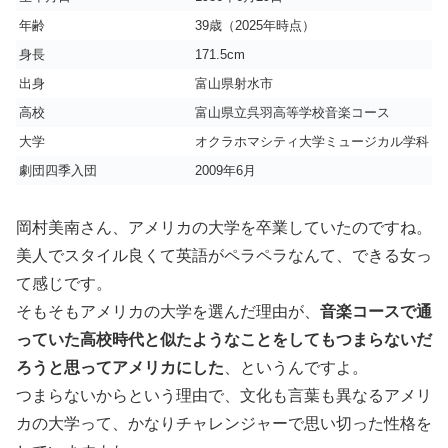
年齢
39歳（2025年時点）
身長
171.5cm
出身
富山県射水市
高校
富山県立呉羽高等学校音楽コース
大学
オクラホマシティ大学ミュージカル学科
劇団四季入団
2009年6月
岡村美南さん、アメリカの大学を卒業していたのですね。
美人でスタイル良くて英語がペラペラなんて、できる女っ
て感じです。
そもそもアメリカの大学を選んだ理由が、
音楽コースで通
っていた高校時代と似たようなことをしてもつまらないだ
ろうと思ってアメリカにした
、というんですよ。
つまらないからという理由で、文化も言葉も異なるアメリ
カの大学って、かなりチャレンジャーで思い切った性格を