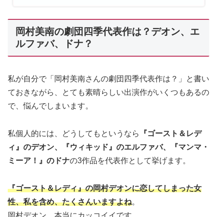
岡村美南の劇団四季代表作は？デオン、エ
ルファバ、ドナ？
私が自分で「岡村美南さんの劇団四季代表作は？」と書い
ておきながら、とても素晴らしい出演作がいくつもあるの
で、悩んでしまいます。
私個人的には、どうしてもというなら
『ゴースト＆レデ
ィ』のデオン、『ウィキッド』のエルファバ、『マンマ・
ミーア！』のドナ
の3作品を代表作として挙げます。
『ゴースト＆レディ』の岡村デオンに恋してしまった女
性、私を含め、たくさんいますよね
。
岡村デオン、本当にカッコイイです。