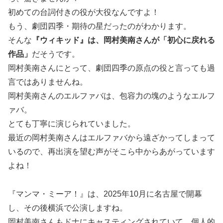
初めての台詞付きの役が大役なんですよ！
もう、劇団四季・期待の星だったのがわかります。
そんな
『ウィキッド』は、岡村美南さんが「初心に戻れる
作品」
だそうです。
岡村美南さんにとって、劇団四季の原点の役と言っても過
言ではありませんね。
岡村美南さんのエルファバは、包容力の塊のようなエルフ
ァバ。
とても丁寧に演じられていました。
最近の岡村美南さんはエルファバから遠ざかってしまって
いるので、再出演を望む声がそこら中からあがっています
よね！
『マンマ・ミーア！』は、2025年10月に名古屋で開幕
し、その後横浜で公演しますね。
岡村美南さんもドナにキャスティングされていて、個人的