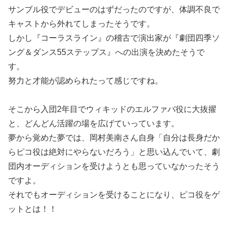
サンブル役でデビューのはずだったのですが、体調不良で
キャストから外れてしまったそうです。
しかし『コーラスライン』の稽古で演出家が『劇団四季ソ
ング＆ダンス55ステップス』への出演を決めたそうで
す。
努力と才能が認められたって感じですね。
そこから入団2年目でウィキッドのエルファバ役に大抜擢
と、どんどん活躍の場を広げていっています。
夢から覚めた夢では、岡村美南さん自身「自分は長身だか
らピコ役は絶対にやらないだろう」と思い込んでいて、劇
団内オーディションを受けようとも思っていなかったそう
ですよ。
それでもオーディションを受けることになり、ピコ役をゲ
ットとは！！