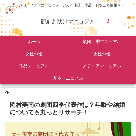
ミュージカルファンによるミュージカル俳優・作品・お役立ち情報サイト
観劇お助けマニュアル
ホーム
劇団四季マニュアル
女性俳優
男性俳優
作品マニュアル
メディアマニュアル
基本マニュアル
PR
岡村美南の劇団四季代表作は？年齢や結婚
についても丸っとリサーチ！