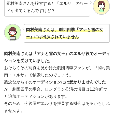
岡村美南さんを検索すると「エルサ」のワー
ドが出てくるんですけど？
岡村美南さんは、劇団四季『アナと雪の女
王』には出演されていません
岡村美南さんは『アナと雪の女王』のエルサ役でオーディ
ションを受けていました
。
おそらくその写真を見かけた劇団四季ファンが、『岡村美
南・エルサ』で検索したのでしょう。
残念ながらその
オーディションには受かりませんでした
が、劇団四季の場合、ロングラン公演の演目は1,2年経つ
と追加オーディションがあります。
そのため、今後岡村エルサを拝見する機会はあるかもしれ
ませんよ。