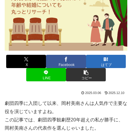
X
Facebook
はてブ
LINE
コピー
2025.03.06
2025.12.10
劇団四季に入団して以来、岡村美南さんは人気作で主要な
役を演じていますよね。
この記事では、劇団四季観劇歴20年超えの私が勝手に、
岡村美南さんの代表作を選んじゃいました。