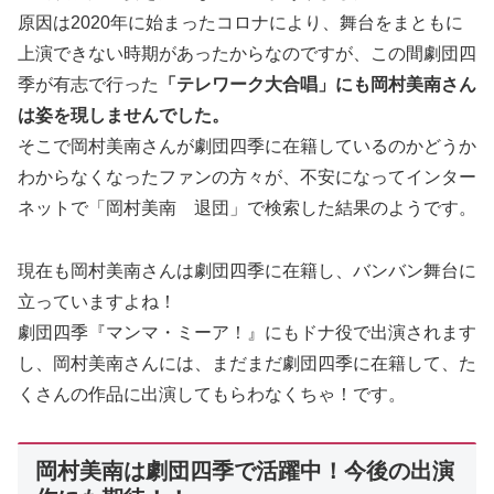
原因は2020年に始まったコロナにより、舞台をまともに
上演できない時期があったからなのですが、この間劇団四
季が有志で行った
「テレワーク大合唱」にも岡村美南さん
は姿を現しませんでした。
そこで岡村美南さんが劇団四季に在籍しているのかどうか
わからなくなったファンの方々が、不安になってインター
ネットで「岡村美南 退団」で検索した結果のようです。
現在も岡村美南さんは劇団四季に在籍し、バンバン舞台に
立っていますよね！
劇団四季『マンマ・ミーア！』にもドナ役で出演されます
し、岡村美南さんには、まだまだ劇団四季に在籍して、た
くさんの作品に出演してもらわなくちゃ！です。
岡村美南は劇団四季で活躍中！今後の出演