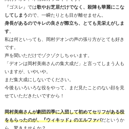
『ゴスレ』では
歌やお芝居だけでなく、殺陣も華麗にこな
してしまう
ので、一瞬たりとも目が離せません。
身長があるのでキレの良さが際立ち、とても見栄えがしま
す
。
私は何といっても、岡村デオンの声の張り方がとても好き
です。
声を聞いただけでゾクゾクしちゃいます。
「デオンは岡村美南さんの集大成だ」と言ってしまう人も
いますが、いやいや。
まだ集大成にしないでください。
今後もいろいろな役をやって、まだ見たことのない顔を見
せていただきたいですから！
岡村美南さんが劇団四季に入団して初めてセリフがある役
をもらったのが、『ウィキッド』のエルファバ
だというか
ら、驚きませんか？