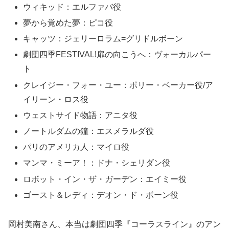
ウィキッド：エルファバ役
夢から覚めた夢：ピコ役
キャッツ：ジェリーロラム=グリドルボーン
劇団四季FESTIVAL!扉の向こうへ：ヴォーカルパー
ト
クレイジー・フォー・ユー：ポリー・ベーカー役/ア
イリーン・ロス役
ウェストサイド物語：アニタ役
ノートルダムの鐘：エスメラルダ役
パリのアメリカ人：マイロ役
マンマ・ミーア！：ドナ・シェリダン役
ロボット・イン・ザ・ガーデン：エイミー役
ゴースト＆レディ：デオン・ド・ボーン役
岡村美南さん、本当は劇団四季『コーラスライン』のアン