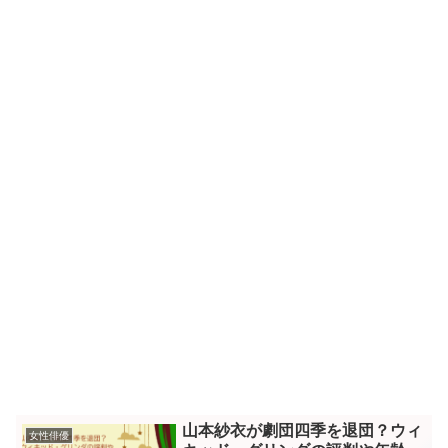
山本紗衣が劇団四季を退団？ウィ
女性俳優