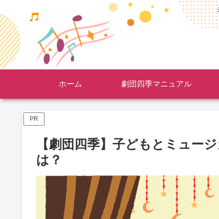
ホーム
劇団四季マニュアル
PR
【劇団四季】子どもとミュージ
は？