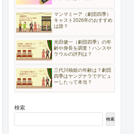
マンマミーア（劇団四季）
キャスト2026年のおすすめ
は誰？
光田健一（劇団四季）の年
齢や身長を調査！ハンスや
ラウルの評判は？
三代川柚姫の年齢は？劇団
四季はヤングナラでデビュ
ーしたって本当？
検索
検索