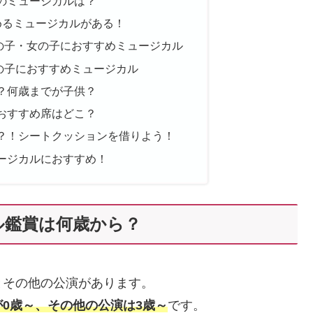
のミュージカルは？
めるミュージカルがある！
の子・女の子におすすめミュージカル
の子におすすめミュージカル
？何歳までが子供？
おすすめ席はどこ？
？！シートクッションを借りよう！
ージカルにおすすめ！
ル鑑賞は何歳から？
とその他の公演があります。
0歳～、その他の公演は3歳～
です。