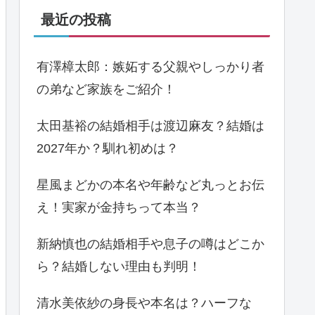
最近の投稿
有澤樟太郎：嫉妬する父親やしっかり者
の弟など家族をご紹介！
太田基裕の結婚相手は渡辺麻友？結婚は
2027年か？馴れ初めは？
星風まどかの本名や年齢など丸っとお伝
え！実家が金持ちって本当？
新納慎也の結婚相手や息子の噂はどこか
ら？結婚しない理由も判明！
清水美依紗の身長や本名は？ハーフな