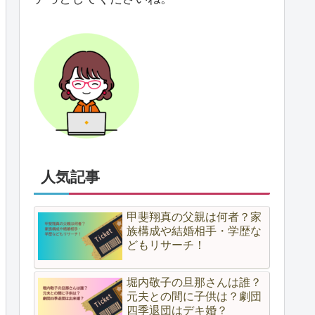
人気記事
甲斐翔真の父親は何者？家
族構成や結婚相手・学歴な
どもリサーチ！
堀内敬子の旦那さんは誰？
元夫との間に子供は？劇団
四季退団はデキ婚？