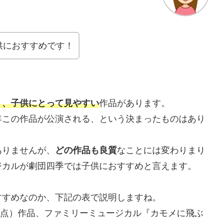
供におすすめです！
う、子供にとって見やすい
作品があります。
年この作品が公演される、という決まったものはあり
ありませんが、
どの作品も良質
なことには変わりまり
ジカルが劇団四季では子供におすすめと言えます。
すすめなのか、下記の表で説明しますね。
月時点）作品、ファミリーミュージカル『カモメに飛ぶ