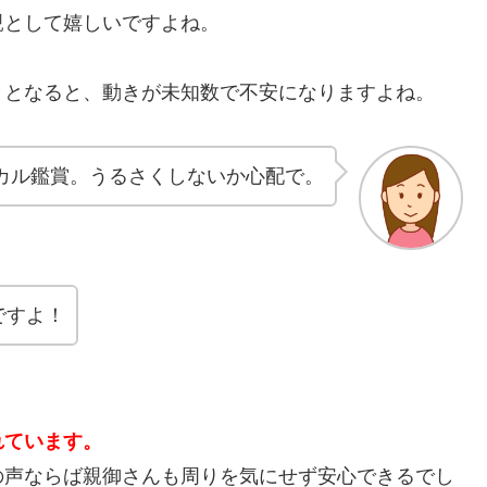
親として嬉しいですよね。
ととなると、動きが未知数で不安になりますよね。
カル鑑賞。うるさくしないか心配で。
ですよ！
れています。
の声ならば親御さんも周りを気にせず安心できるでし