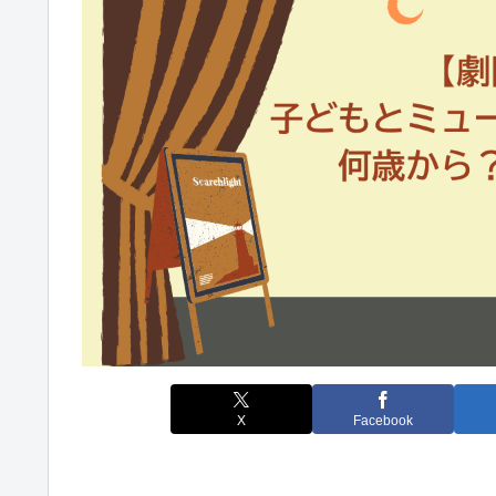
X
Facebook