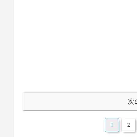
次
1
2