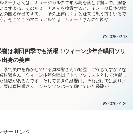
ルミーナさんは、ミュージカル界で飛ぶ鳥を落とす勢いで活躍を
いますよね。そのルミーナさんを検索すると、インドや日本や韓
どの国名が出てきて、「その正体は？」と疑問に思う方もいるで
う。そこでこのマニュアルでは、ルミーナさんの年齢や...
2026.02.13
松響は劇団四季でも活躍！ウィーン少年合唱団ソリ
ト出身の美声
四季で美声を轟かせている貞松響さんの経歴、ご存じですか？な
貞松響さん、ウィーン少年合唱団でトップソリストとして活躍し
た経験があるんです！そして驚きの経歴は、それだけではありま
。実は貞松響さん、シャンソンバーで働いていた経験が...
2026.01.26
ンサーリンク