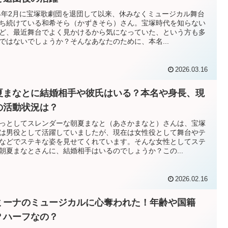
24年2月に宝塚歌劇団を退団して以来、休みなくミュージカル舞台
ち続けている和希そら（かずきそら）さん。宝塚時代を知らない
ど、最近舞台でよく見かけるから気になっていた、という方も多
ではないでしょうか？そんなあなたのために、本名...
2026.03.16
夏まなとに結婚相手や彼氏はいる？本名や身長、現
の活動状況は？
っとしてスレンダーな朝夏まなと（あさかまなと）さんは、宝塚
は男役として活躍していましたが、現在は女性役として舞台やテ
などでステキな姿を見せてくれています。そんな女性としてステ
朝夏まなとさんに、結婚相手はいるのでしょうか？この...
2026.02.16
ミーナのミュージカルに心奪われた！年齢や国籍
？ハーフなの？