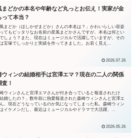
風まどかの本名や年齢など丸っとお伝え！実家が金
ちって本当？
風まどか（ほしかぜまどか）さんの本名は？」かわいらしい容姿
ってもピッタリなお名前の星風まどかさんですが、本名は何とい
でしょう？また、現在はミュージカルで活躍していますが、その
は宝塚でしっかりと実績を作ってきました。お若く見え...
2026.07.26
崎ウィンの結婚相手は宮澤エマ？現在の二人の関係
調査！
崎ウィンさんと宮澤エマさんが付き合っていると報道されたけ
結婚したの？」数年前に熱愛報道された森崎ウィンさんと宮澤エ
ん。現在どうなっているのか気になってしまった私。森崎ウィン
はイケメンだし、最近はミュージカルやドラマで大活躍、...
2026.05.26