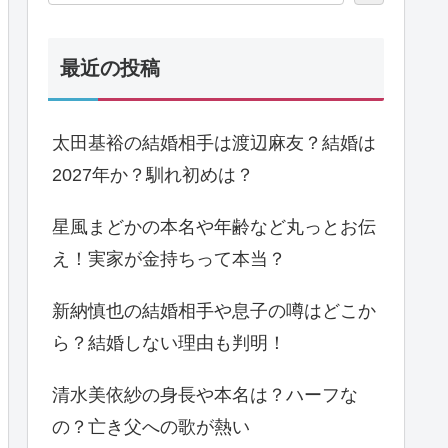
最近の投稿
太田基裕の結婚相手は渡辺麻友？結婚は
2027年か？馴れ初めは？
星風まどかの本名や年齢など丸っとお伝
え！実家が金持ちって本当？
新納慎也の結婚相手や息子の噂はどこか
ら？結婚しない理由も判明！
清水美依紗の身長や本名は？ハーフな
の？亡き父への歌が熱い