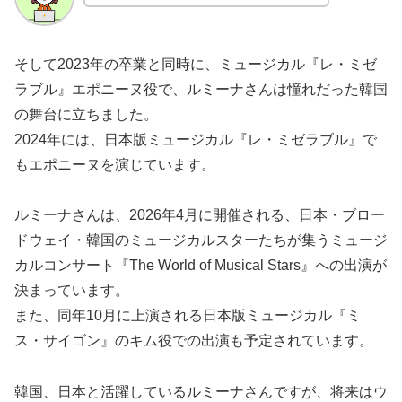
そして2023年の卒業と同時に、ミュージカル『レ・ミゼ
ラブル』エポニーヌ役で、ルミーナさんは憧れだった韓国
の舞台に立ちました。
2024年には、日本版ミュージカル『レ・ミゼラブル』で
もエポニーヌを演じています。
ルミーナさんは、2026年4月に開催される、日本・ブロー
ドウェイ・韓国のミュージカルスターたちが集うミュージ
カルコンサート『The World of Musical Stars』への出演が
決まっています。
また、同年10月に上演される日本版ミュージカル『ミ
ス・サイゴン』のキム役での出演も予定されています。
韓国、日本と活躍しているルミーナさんですが、将来はウ