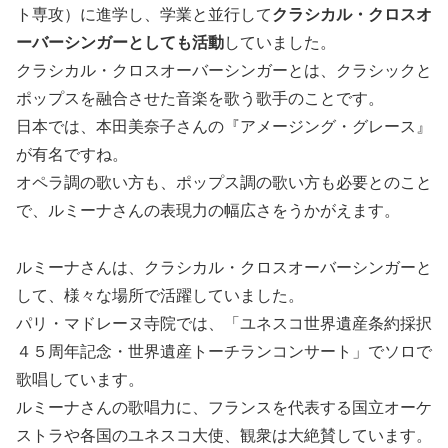
ト専攻）に進学し、学業と並行して
クラシカル・クロスオ
ーバーシンガーとしても活動
していました。
クラシカル・クロスオーバーシンガーとは、クラシックと
ポップスを融合させた音楽を歌う歌手のことです。
日本では、本田美奈子さんの『アメージング・グレース』
が有名ですね。
オペラ調の歌い方も、ポップス調の歌い方も必要とのこと
で、ルミーナさんの表現力の幅広さをうかがえます。
ルミーナさんは、クラシカル・クロスオーバーシンガーと
して、様々な場所で活躍していました。
パリ・マドレーヌ寺院では、「ユネスコ世界遺産条約採択
４５周年記念・世界遺産トーチランコンサート」でソロで
歌唱しています。
ルミーナさんの歌唱力に、フランスを代表する国立オーケ
ストラや各国のユネスコ大使、観衆は大絶賛しています。