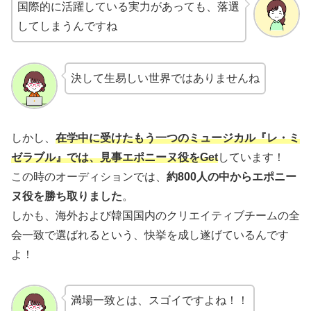
国際的に活躍している実力があっても、落選
してしまうんですね
決して生易しい世界ではありませんね
しかし、
在学中に受けたもう一つのミュージカル『レ・ミ
ゼラブル』では、見事エポニーヌ役を
Get
しています！
この時のオーディションでは、
約800人の中からエポニー
ヌ役を勝ち取りました
。
しかも、海外および韓国国内のクリエイティブチームの全
会一致で選ばれるという、快挙を成し遂げているんです
よ！
満場一致とは、スゴイですよね！！