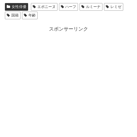
女性俳優
エポニーヌ
ハーフ
ルミーナ
レミゼ
国籍
年齢
スポンサーリンク