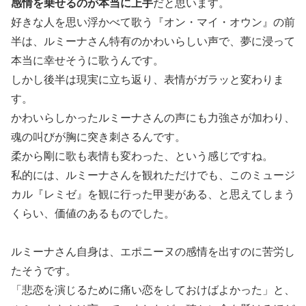
感情を乗せるのが本当に上手
だと思います。
好きな人を思い浮かべて歌う『オン・マイ・オウン』の前
半は、ルミーナさん特有のかわいらしい声で、夢に浸って
本当に幸せそうに歌うんです。
しかし後半は現実に立ち返り、表情がガラッと変わりま
す。
かわいらしかったルミーナさんの声にも力強さが加わり、
魂の叫びが胸に突き刺さるんです。
柔から剛に歌も表情も変わった、という感じですね。
私的には、ルミーナさんを観れただけでも、このミュージ
カル『レミゼ』を観に行った甲斐がある、と思えてしまう
くらい、価値のあるものでした。
ルミーナさん自身は、エポニーヌの感情を出すのに苦労し
たそうです。
「悲恋を演じるために痛い恋をしておけばよかった」と、