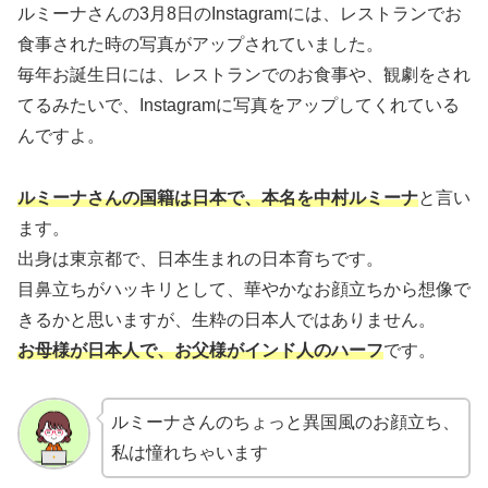
ルミーナさんの3月8日のInstagramには、レストランでお
食事された時の写真がアップされていました。
毎年お誕生日には、レストランでのお食事や、観劇をされ
てるみたいで、Instagramに写真をアップしてくれている
んですよ。
ルミーナさんの国籍は日本で、本名を中村ルミーナ
と言い
ます。
出身は東京都で、日本生まれの日本育ちです。
目鼻立ちがハッキリとして、華やかなお顔立ちから想像で
きるかと思いますが、生粋の日本人ではありません。
お母様が日本人で、お父様がインド人のハーフ
です。
ルミーナさんのちょっと異国風のお顔立ち、
私は憧れちゃいます