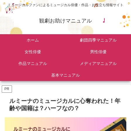
ミュージカルファンによるミュージカル俳優・作品・お役立ち情報サイト
観劇お助けマニュアル
ホーム
劇団四季マニュアル
女性俳優
男性俳優
作品マニュアル
メディアマニュアル
基本マニュアル
PR
ルミーナのミュージカルに心奪われた！年
齢や国籍は？ハーフなの？