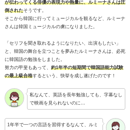
が伝わってくる俳優の表現力や熱量に、ルミーナさんは圧
倒された
そうです。
そこから韓国に行ってミュージカルを観るなど、ルミーナ
さんは韓国ミュージカルの虜になりました。
「セリフを聞き取れるようになりたい、出演もしたい」
と、韓国の舞台を立つことを夢みたルミーナさんは、必死
に韓国語の勉強をしました。
努力の甲斐もあって、
約
1
年半の短期間で韓国語能力試験
の最上級合格
するという、快挙を成し遂げたのです！
私なんて、英語を長年勉強しても、字幕なし
で映画を見られないのに…
1年半で一つの言語を習得するなんて、ルミ