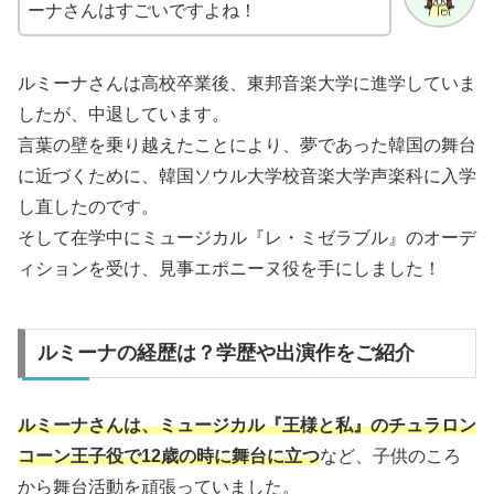
ーナさんはすごいですよね！
ルミーナさんは高校卒業後、東邦音楽大学に進学していま
したが、中退しています。
言葉の壁を乗り越えたことにより、夢であった韓国の舞台
に近づくために、韓国ソウル大学校音楽大学声楽科に入学
し直したのです。
そして在学中にミュージカル『レ・ミゼラブル』のオーデ
ィションを受け、見事エポニーヌ役を手にしました！
ルミーナの経歴は？学歴や出演作をご紹介
ルミーナさんは、ミュージカル『王様と私』のチュラロン
コーン王子役で
12
歳の時に舞台に立つ
など、子供のころ
から舞台活動を頑張っていました。