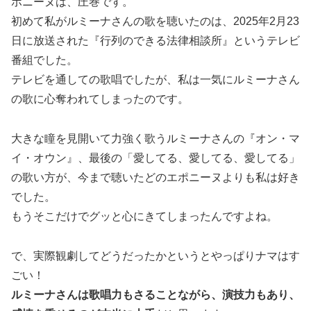
ポニーヌは、圧巻です。
初めて私がルミーナさんの歌を聴いたのは、2025年2月23
日に放送された『行列のできる法律相談所』というテレビ
番組でした。
テレビを通しての歌唱でしたが、私は一気にルミーナさん
の歌に心奪われてしまったのです。
大きな瞳を見開いて力強く歌うルミーナさんの『オン・マ
イ・オウン』、最後の「愛してる、愛してる、愛してる」
の歌い方が、今まで聴いたどのエポニーヌよりも私は好き
でした。
もうそこだけでグッと心にきてしまったんですよね。
で、実際観劇してどうだったかというとやっぱりナマはす
ごい！
ルミーナさんは歌唱力もさることながら、演技力もあり、