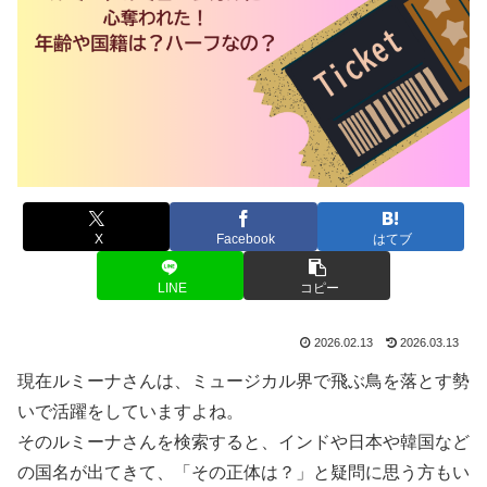
X
Facebook
はてブ
LINE
コピー
2026.02.13
2026.03.13
現在ルミーナさんは、ミュージカル界で飛ぶ鳥を落とす勢
いで活躍をしていますよね。
そのルミーナさんを検索すると、インドや日本や韓国など
の国名が出てきて、「その正体は？」と疑問に思う方もい