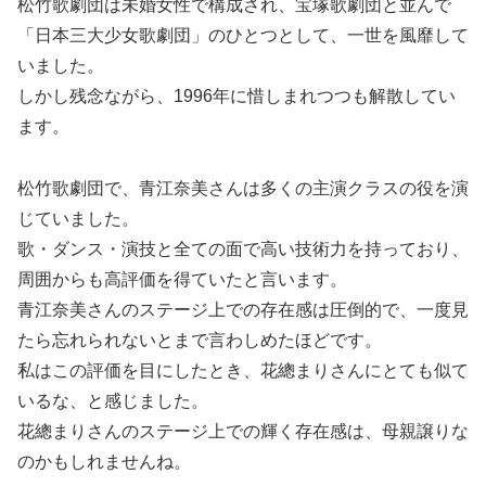
松竹歌劇団は未婚女性で構成され、宝塚歌劇団と並んで
「日本三大少女歌劇団」のひとつとして、一世を風靡して
いました。
しかし残念ながら、1996年に惜しまれつつも解散してい
ます。
松竹歌劇団で、青江奈美さんは多くの主演クラスの役を演
じていました。
歌・ダンス・演技と全ての面で高い技術力を持っており、
周囲からも高評価を得ていたと言います。
青江奈美さんのステージ上での存在感は圧倒的で、一度見
たら忘れられないとまで言わしめたほどです。
私はこの評価を目にしたとき、花總まりさんにとても似て
いるな、と感じました。
花總まりさんのステージ上での輝く存在感は、母親譲りな
のかもしれませんね。