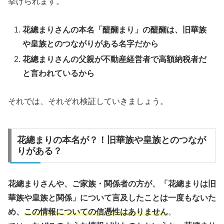
挙げられます。
花總まりさんの本名「醍醐まり」の醍醐は、旧華族
や皇族とのつながりがある名字だから
花總まりさんの父親が不動産経営者で高額納税者だ
と言われているから
それでは、それぞれ検証していきましょう。
花總まりの本名が？！旧華族や皇族とのつなが
りがある？
花總まりさんや、ご家族・関係者の方が、「花總まりは旧
華族や皇族と関係」について言及したことは一度もないた
め、
この情報についての信憑性はありません
。