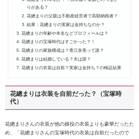
りがある？
花總まりの父親は不動産経営者で高額納税者？
結果：花總まりの実家は金持ちなのか？
花總まりの年齢や本名などプロフィールは？
花總まりの宝塚時代はすごかった？！
花總まりの家族構成は？青江奈美って誰？
花總まりは結婚している？夫は誰？
花總まりの衣装は自前？実家は金持ち？の検証結果
花總まりは衣装を自前だった？（宝塚時
代）
花總まりさんの衣装が他の娘役の衣装よりも豪華だったた
め、「花總まりさんの宝塚時代の衣装は自前だったので