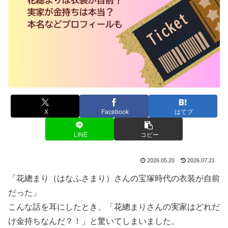
X
Facebook
はてブ
LINE
コピー
2026.05.20
2026.07.21
「花總まり（はなふさまり）さんの宝塚時代の衣装が自前
だった」
こんな話を耳にしたとき、「花總まりさんの実家はどれだ
け金持ちなんだ？！」と驚いてしまいました。