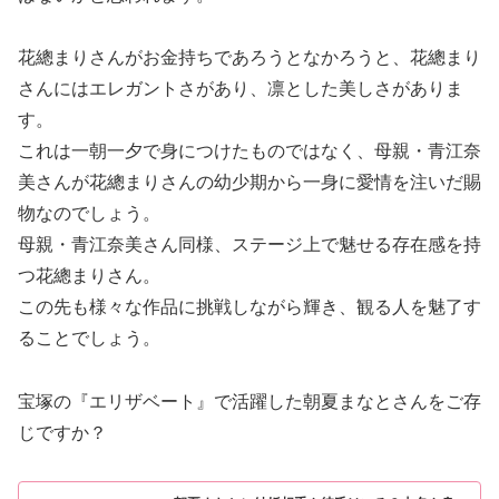
花總まりさんがお金持ちであろうとなかろうと、花總まり
さんにはエレガントさがあり、凛とした美しさがありま
す。
これは一朝一夕で身につけたものではなく、母親・青江奈
美さんが花總まりさんの幼少期から一身に愛情を注いだ賜
物なのでしょう。
母親・青江奈美さん同様、ステージ上で魅せる存在感を持
つ花總まりさん。
この先も様々な作品に挑戦しながら輝き、観る人を魅了す
ることでしょう。
宝塚の『エリザベート』で活躍した朝夏まなとさんをご存
じですか？