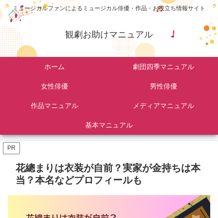
ミュージカルファンによるミュージカル俳優・作品・お役立ち情報サイト
観劇お助けマニュアル
ホーム
劇団四季マニュアル
女性俳優
男性俳優
作品マニュアル
メディアマニュアル
基本マニュアル
PR
花總まりは衣装が自前？実家が金持ちは本
当？本名などプロフィールも