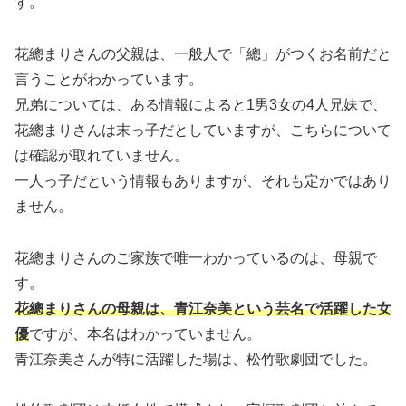
す。
花總まりさんの父親は、一般人で「總」がつくお名前だと
言うことがわかっています。
兄弟については、ある情報によると1男3女の4人兄妹で、
花總まりさんは末っ子だとしていますが、こちらについて
は確認が取れていません。
一人っ子だという情報もありますが、それも定かではあり
ません。
花總まりさんのご家族で唯一わかっているのは、母親で
す。
花總まりさんの母親は、青江奈美という芸名で活躍した女
優
ですが、本名はわかっていません。
青江奈美さんが特に活躍した場は、松竹歌劇団でした。