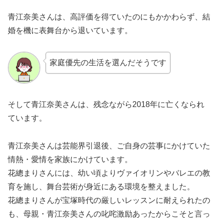
青江奈美さんは、高評価を得ていたのにもかかわらず、結
婚を機に表舞台から退いています。
家庭優先の生活を選んだそうです
そして青江奈美さんは、残念ながら2018年に亡くなられ
ています。
青江奈美さんは芸能界引退後、ご自身の芸事にかけていた
情熱・愛情を家族にかけています。
花總まりさんには、幼い頃よりヴァイオリンやバレエの教
育を施し、舞台芸術が身近にある環境を整えました。
花總まりさんが宝塚時代の厳しいレッスンに耐えられたの
も、母親・青江奈美さんの叱咤激励あったからこそと言っ