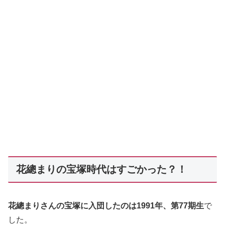
花總まりの宝塚時代はすごかった？！
花總まりさんの宝塚に入団したのは1991年、第77期生
で
した。