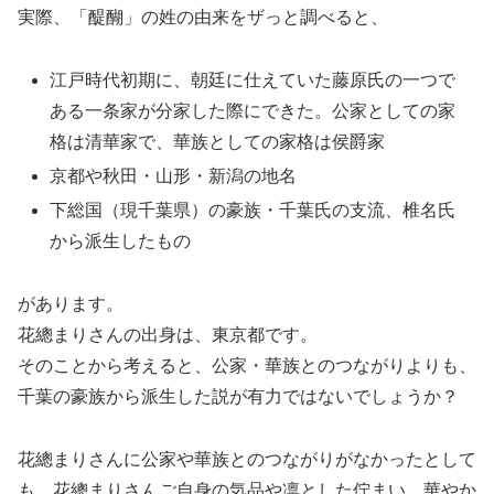
実際、「醍醐」の姓の由来をザっと調べると、
江戸時代初期に、朝廷に仕えていた藤原氏の一つで
ある一条家が分家した際にできた。公家としての家
格は清華家で、華族としての家格は侯爵家
京都や秋田・山形・新潟の地名
下総国（現千葉県）の豪族・千葉氏の支流、椎名氏
から派生したもの
があります。
花總まりさんの出身は、東京都です。
そのことから考えると、公家・華族とのつながりよりも、
千葉の豪族から派生した説が有力ではないでしょうか？
花總まりさんに公家や華族とのつながりがなかったとして
も、花總まりさんご自身の気品や凛とした佇まい、華やか