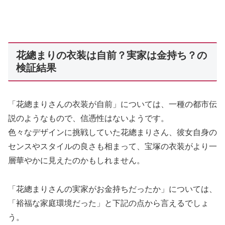
花總まりの衣装は自前？実家は金持ち？の
検証結果
「花總まりさんの衣装が自前」については、一種の都市伝
説のようなもので、信憑性はないようです。
色々なデザインに挑戦していた花總まりさん、彼女自身の
センスやスタイルの良さも相まって、宝塚の衣装がより一
層華やかに見えたのかもしれません。
「花總まりさんの実家がお金持ちだったか」については、
「裕福な家庭環境だった」と下記の点から言えるでしょ
う。