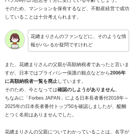
バブル時代の恩恵を十分に受けている年齢でしょう。
そのため、マンションを保有するなど、不動産経営で成功
していることは十分考えられます。
花總まりさんのファンなどに、そのような情
報がバレるか疑問ですけれど
また、花總まりさんの父親が高額納税者であったと言いま
すが、日本ではプライバシー保護の観点などから
2006年
に高額納税者一覧を廃止
しています。
そのため、今となっては
確認のしようがありません
。
ちなみに「Forbes JAPAN」による日本長者番付2018年～
2025年の日本長者番付トップ50を確認しましたが、醍醐
とつく名前はありませんでした。
花總まりさんの父親についてわかっていることは、名字が