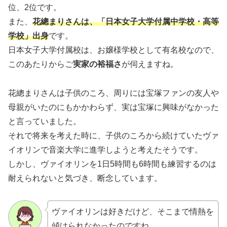
位、2位です。
また、
花總まりさんは、「日本女子大学付属中学校・高等
学校」出身
です。
日本女子大学付属校は、お嬢様学校として有名校なので、
このあたりからご
実家の裕福さ
が伺えますね。
花總まりさんは子供のころ、周りには宝塚ファンの友人や
母親がいたのにもかかわらず、実は宝塚に興味がなかった
と言っていました。
それで将来を考えた時に、子供のころから続けていたヴァ
イオリンで音楽大学に進学しようと考えたそうです。
しかし、ヴァイオリンを1日5時間も6時間も練習するのは
耐えられないと気づき、断念しています。
ヴァイオリンは好きだけど、そこまで情熱を
傾けられなかったのですね