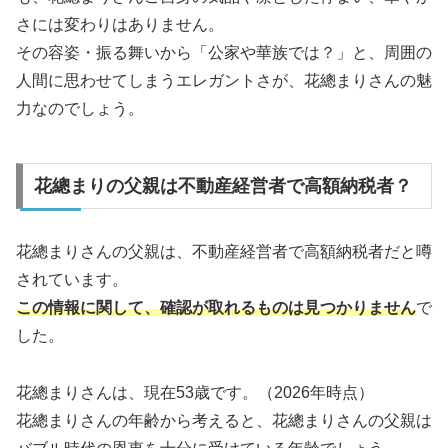
さには変わりはありません。
その容姿・振る舞いから「公家や華族では？」と、周囲の
人間に思わせてしまうエレガントさが、花總まりさんの魅
力なのでしょう。
花總まりの父親は不動産経営者で高額納税者？
花總まりさんの父親は、不動産経営者で高額納税者だと噂
されています。
この情報に関して、確認が取れるものは見つかりません
で
した。
花總まりさんは、現在53歳です。（2026年時点）
花總まりさんの年齢から考えると、花總まりさんの父親は