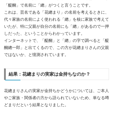
「醍醐」で名前に「總」がつくと言うことです。
これは、芸名である「花總まり」の名前を考えるときに、
代々家族の名前によく使われる「總」を核に家族で考えて
いたが、特に父親が自分の名前にも「總」があるので一押
しだった、ということからわかっています。
インターネットで、「醍醐」と「總」の字で調べると「醍
醐總一郎」と出てくるので、この方が花總まりさんの父親
ではないか、と憶測されています。
結果：花總まりの実家は金持ちなのか？
花總まりさんの実家が金持ちかどうかについては、ご本人
やご家族・関係者の方から語られていないため、単なる噂
どまりだという結果となりました。