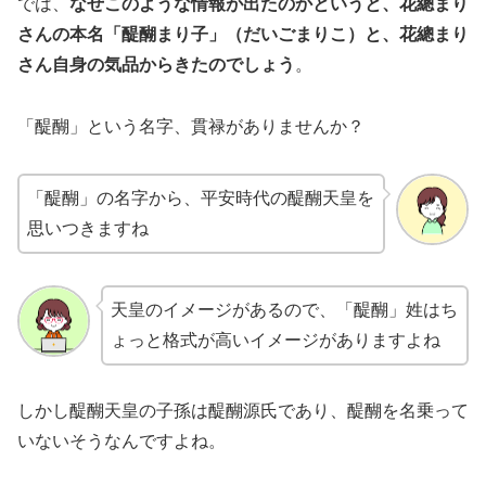
では、
なぜこのような情報が出たのかというと、花總まり
さんの本名「醍醐まり子」（だいごまりこ）と、花總まり
さん自身の気品からきたのでしょう
。
「醍醐」という名字、貫禄がありませんか？
「醍醐」の名字から、平安時代の醍醐天皇を
思いつきますね
天皇のイメージがあるので、「醍醐」姓はち
ょっと格式が高いイメージがありますよね
しかし醍醐天皇の子孫は醍醐源氏であり、醍醐を名乗って
いないそうなんですよね。