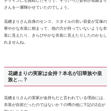
デザインにも挑戦したそうで、そういった姿勢が花總まり
さんを一層輝かせていたのでしょう。
花總まりさん自身のセンス、スタイルの良い容姿が宝塚の
華やかな衣装に相まって、他の方が持っていないような衣
装に見えたり、きらびやかな衣装に見えたりしたのかもし
れませんね。
花總まりの実家は金持？本名が旧華族や皇
族と…？
花總まりさんの実家が金持ちだと言われている理由には、
衣装が自前だったのではないか？の噂の他に下記の2点が